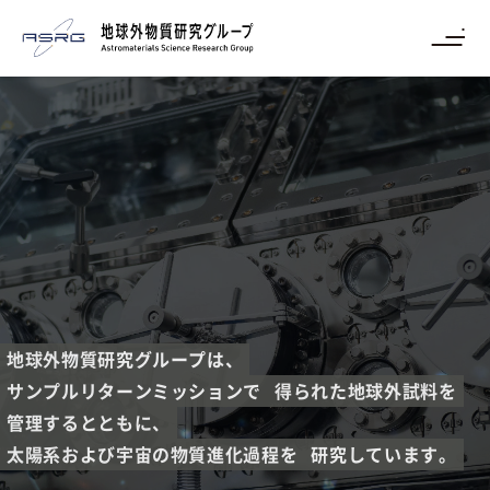
地球外物質研究グループは、
サンプルリターンミッションで
得られた地球外試料を
管理するとともに、
太陽系および宇宙の物質進化過程を
研究しています。