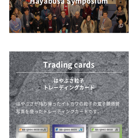
Hayabusa Symposium
Trading cards
はやぶさ粒子
トレーディングカード
はやぶさが持ち帰ったイトカワの粒子の電子顕微鏡
写真を使ったトレーディングカードです。