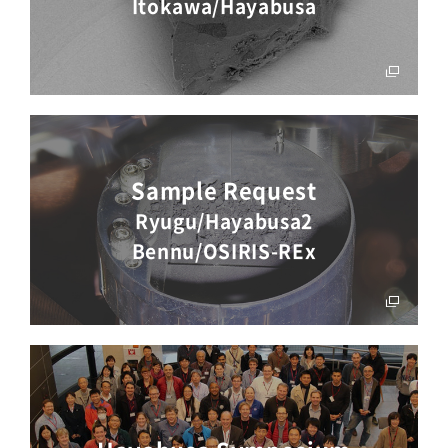
Itokawa/
Hayabusa
Sample Request
Ryugu/Hayabusa2
Bennu/OSIRIS-REx