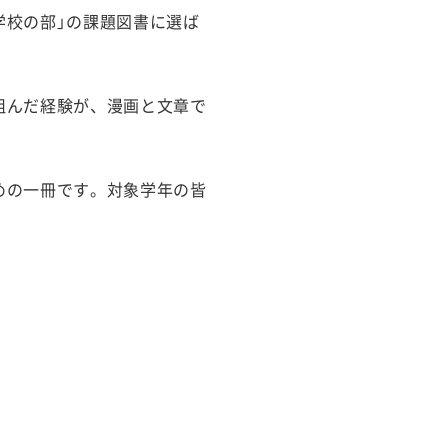
学校の部」の課題図書に選ば
組んだ経験が、漫画と文章で
めの一冊です。対象学年の皆