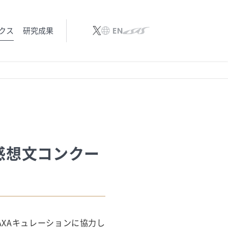
クス
研究成果
EN
感想文コンクー
AXAキュレーションに協力し