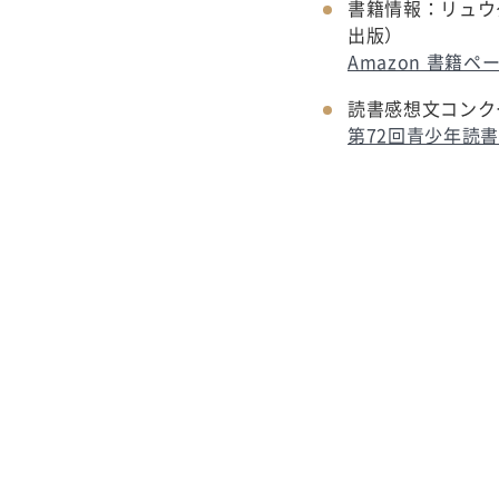
書籍情報：リュウ
出版）
Amazon 書籍ペ
読書感想文コンク
第72回青少年読