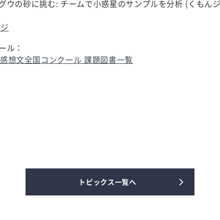
グウの砂に挑む: チームで小惑星のサンプルを分析 (くもんジ
ージ
ール：
書感想文全国コンクール 課題図書一覧
トピックス一覧へ