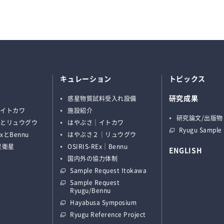
キュレーション
トピックス
研究成果
マ
惑星物質試料受入れ設備
とイトカワ
施設紹介
研究論文/出版物
２とリュウグウ
はやぶさ｜イトカワ
Ryugu Sample
ExとBennu
はやぶさ２｜リュウグウ
星衛星
OSIRIS-REx｜Bennu
ENGLISH
国内外の協力体制
Sample Request Itokawa
Sample Request
Ryugu/Bennu
Hayabusa Symposium
Ryugu Reference Project