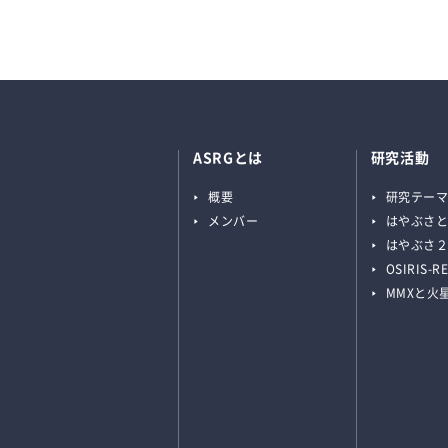
ASRGとは
研究活動
概要
研究テー
メンバー
はやぶさ
はやぶさ
OSIRIS-R
MMXと火