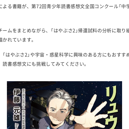
による書籍が、第72回青少年読書感想文全国コンクール「中
チームをまとめながら、「はやぶさ2」帰還試料の分析に取り
描かれています。
、「はやぶさ2」や宇宙・惑星科学に興味のある方にもおすす
、読書感想文にも挑戦してみてください。