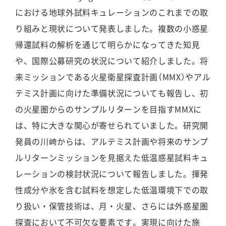
における地球外試料キュレーションのこれまでの取
り組みと現状について発表しました。複数の小惑星
帰還試料の解析を通じて明らかになってきた知見
や、国際公募研究の状況について紹介しました。将
来ミッションである火星衛星探査計画（MMX）やアル
テミス計画に向けた準備状況についても報告し、初
の火星圏からのサンプルリターンを目指すMMXに
は、特に大きな関心が寄せられていました。研究開
発員の川﨑からは、アルテミス計画や将来のサンプ
ルリターンミッションを見据えた低温惑星試料キュ
レーションの検討状況について報告しました。揮発
性成分や氷を含む試料を想定した低温環境下での取
り扱い・保管技術は、月・火星、さらには外惑星圏
探査において不可欠な要素です。実現に向けた施