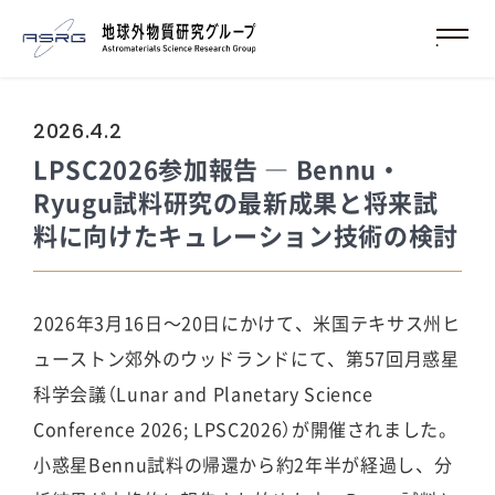
2026.4.2
LPSC2026参加報告 ― Bennu・
Ryugu試料研究の最新成果と将来試
料に向けたキュレーション技術の検討
2026年3月16日～20日にかけて、米国テキサス州ヒ
ューストン郊外のウッドランドにて、第57回月惑星
科学会議（Lunar and Planetary Science
Conference 2026; LPSC2026）が開催されました。
小惑星Bennu試料の帰還から約2年半が経過し、分