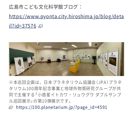
広島市こども文化科学館ブログ：
https://www.pyonta.city.hiroshima.jp/blog/deta
il?id=37576
※本巡回企画は、日本プラネタリウム協議会（JPA）プラネ
タリウム100周年記念事業と地球外物質研究グループが共
同で主催する「小惑星イトカワ・リュウグウ ダブルサンプ
ル巡回展示」の第10弾展示です。
https://100.planetarium.jp/?page_id=4591